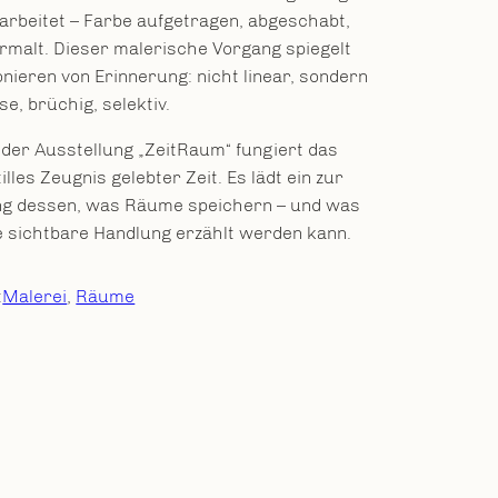
arbeitet – Farbe aufgetragen, abgeschabt,
rmalt. Dieser malerische Vorgang spiegelt
nieren von Erinnerung: nicht linear, sondern
e, brüchig, selektiv.
 der Ausstellung „ZeitRaum“ fungiert das
illes Zeugnis gelebter Zeit. Es lädt ein zur
g dessen, was Räume speichern – und was
e sichtbare Handlung erzählt werden kann.
:
Malerei
, 
Räume