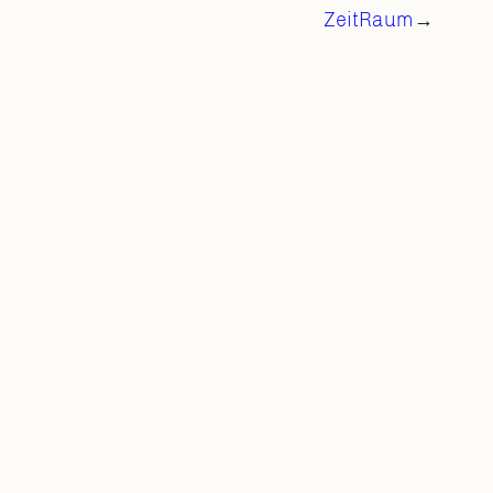
ZeitRaum
→