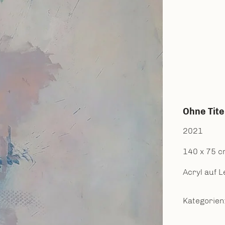
Ohne Tite
2021
140 x 75 
Acryl auf 
Kategorien