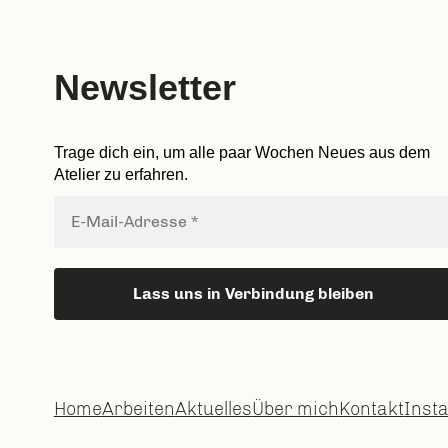
Newsletter
Trage dich ein, um alle paar Wochen Neues aus dem
Atelier zu erfahren.
Home
Arbeiten
Aktuelles
Über mich
Kontakt
Inst
Datenschutzerklärung