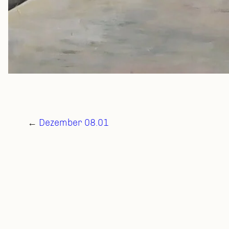
←
Dezember 08.01