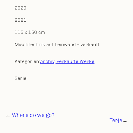
2020
2021
115 x 150 cm
Mischtechnik auf Leinwand – verkauft
Kategorien:
Archiv, verkaufte Werke
Serie:
←
Where do we go?
Terje
→